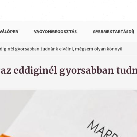
VÁLÓPER
VAGYONMEGOSZTÁS
GYERMEKTARTÁSDÍJ
eddiginél gyorsabban tudnánk elválni, mégsem olyan könnyű
l az eddiginél gyorsabban tu