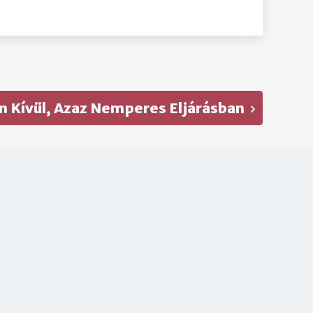
 Kívül, Azaz Nemperes Eljárásban