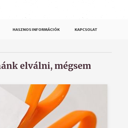
HASZNOS INFORMÁCIÓK
KAPCSOLAT
dnánk elválni, mégsem