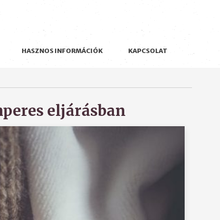
HASZNOS INFORMÁCIÓK
KAPCSOLAT
peres eljárásban