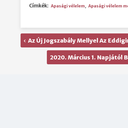
Címkék:
Apasági vélelem
,
Apasági vélelem 
Az Új Jogszabály Mellyel Az Eddi
2020. Március 1. Napjátó