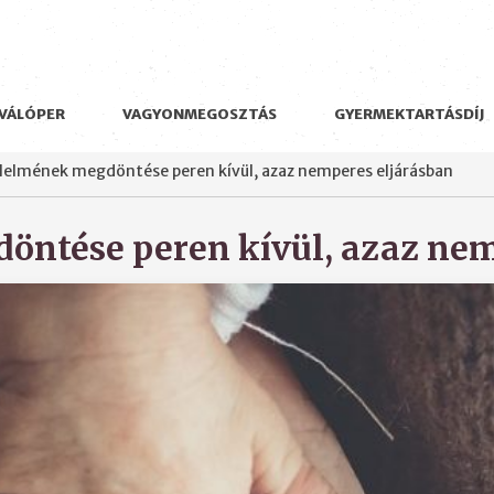
VÁLÓPER
VAGYONMEGOSZTÁS
GYERMEKTARTÁSDÍJ
lelmének megdöntése peren kívül, azaz nemperes eljárásban
öntése peren kívül, azaz nem