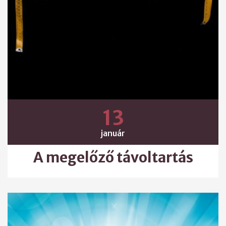
13
január
A megelőző távoltartás