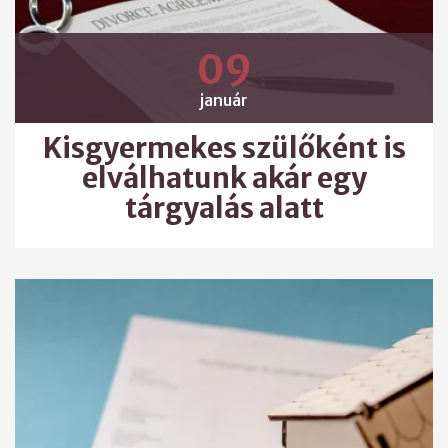
09
január
Kisgyermekes szülőként is
elválhatunk akár egy
tárgyalás alatt