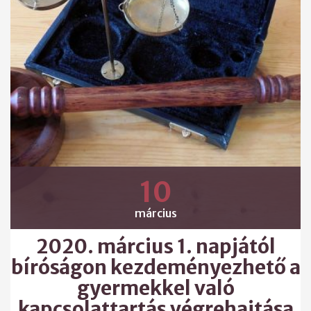
10
március
2020. március 1. napjától
bíróságon kezdeményezhető a
gyermekkel való
kapcsolattartás végrehajtása