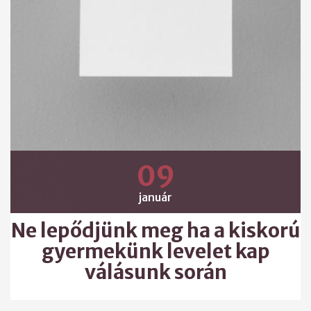
09
január
Ne lepődjünk meg ha a kiskorú
gyermekünk levelet kap
válásunk során