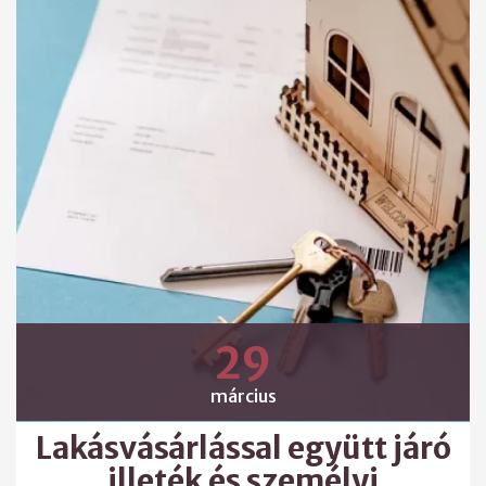
29
március
Lakásvásárlással együtt járó
illeték és személyi