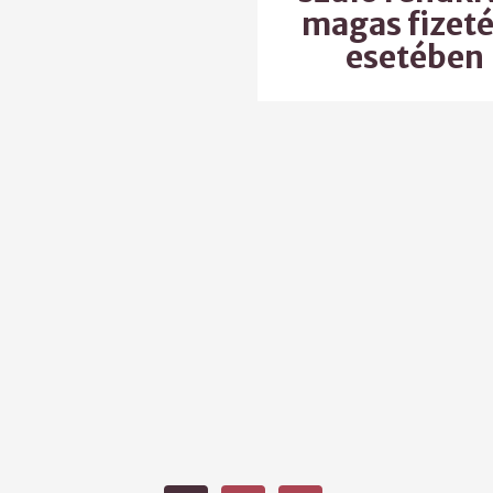
magas fizet
esetében