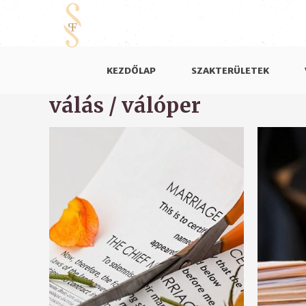
KEZDŐLAP
SZAKTERÜLETEK
válás / válóper