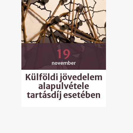
19
november
Külföldi jövedelem
alapulvétele
tartásdíj esetében